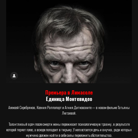
Премьера в Лимасоле
Единица Монтевидео
Алексей Серебряков, Ксения Раппопорт и Агния Дитковските — в новом фильме Татьяны
Лютаевой.
Талантливый врач после смерти жены переживает психологическую травму, в результате
которой теряет голос, а вскоре попадает в тюрьму. У него остается дочь и внучка, ради которых
мужчина должен найти в себе силы переломить обстоятельства.