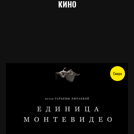
КИНО
Скоро