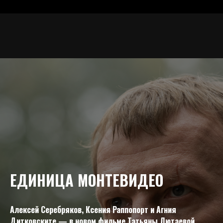
ЕДИНИЦА МОНТЕВИДЕО
Алексей Серебряков, Ксения Раппопорт и Агния
Дитковските — в новом фильме Татьяны Лютаевой.